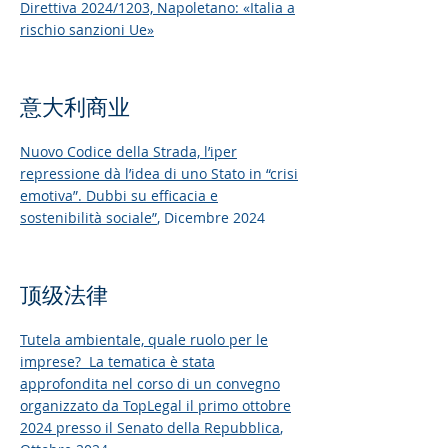
Direttiva 2024/1203, Napoletano: «Italia a
rischio sanzioni Ue»
意大利商业
Nuovo Codice della Strada, l’iper
repressione dà l’idea di uno Stato in “crisi
emotiva”. Dubbi su efficacia e
sostenibilità sociale”
, Dicembre 2024
顶级法律
Tutela ambientale, quale ruolo per le
imprese? La tematica è stata
approfondita nel corso di un convegno
organizzato da TopLegal il primo ottobre
2024 presso il Senato della Repubblica
,