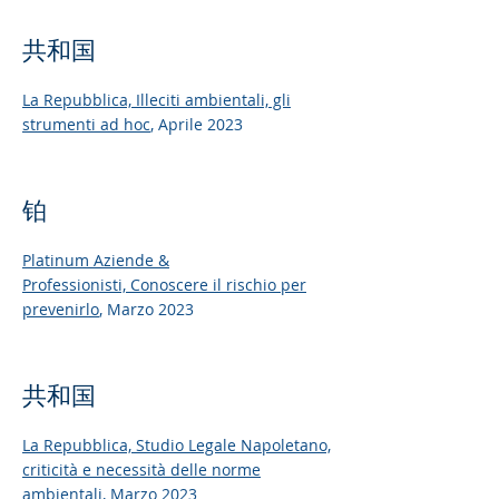
共和国
La Repubblica,
Illeciti ambientali, gli
strumenti ad hoc
, Aprile 2023
铂
Platinum Aziende &
Professionisti,
Conoscere il rischio per
prevenirlo
, Marzo 2023
共和国
La Repubblica,
Studio Legale Napoletano,
criticità e necessità delle norme
ambientali
, Marzo 2023