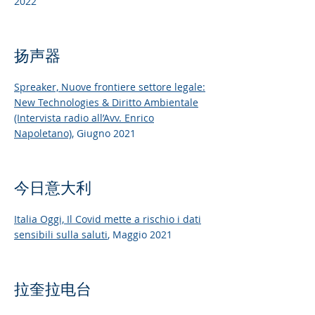
2022
扬声器
Spreaker,
Nuove frontiere settore legale:
New Technologies & Diritto Ambientale
(Intervista radio all’Avv. Enrico
Napoletano)
, Giugno 2021
今日意大利
Italia Oggi,
Il Covid mette a rischio i dati
sensibili sulla saluti
, Maggio 2021
拉奎拉电台