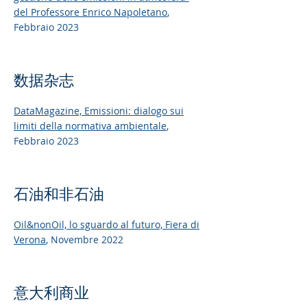
del Professore Enrico Napoletano
,
Febbraio 2023
数据杂志
DataMagazine,
Emissioni: dialogo sui
limiti della normativa ambientale
,
Febbraio 2023
石油和非石油
Oil&nonOil,
lo sguardo al futuro, Fiera di
Verona
, Novembre 2022
意大利商业