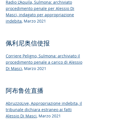
Radio L’Aquila,
Sulmona: archiviato
procedimento penale per Alessio Di
Masci, indagato per appropriazione
indebita
, Marzo 2021
佩利尼奥信使报
Corriere Peligno,
Sulmona: archiviato il
procedimento penale a carico di Alessio
Di Masci
, Marzo 2021
阿布鲁佐直播
AbruzzoLive,
Appropriazione indebita, il
tribunale dichiara estraneo ai fatti
Alessio Di Masci
, Marzo 2021