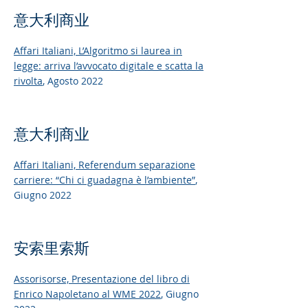
意大利商业
Affari Italiani,
L’Algoritmo si laurea in
legge: arriva l’avvocato digitale e scatta la
rivolta
, Agosto 2022
意大利商业
Affari Italiani,
Referendum separazione
carriere: “Chi ci guadagna è l’ambiente”
,
Giugno 2022
安索里索斯
Assorisorse,
Presentazione del libro di
Enrico Napoletano al WME 2022
, Giugno