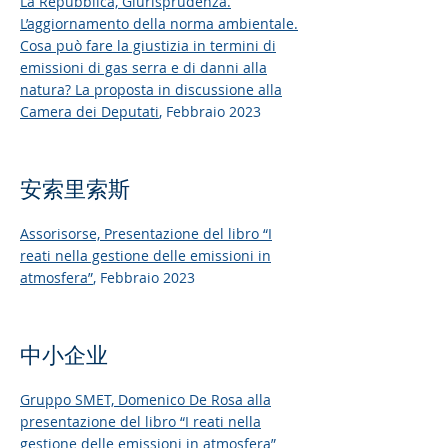
La Repubblica,
Giurisprudenza.
L’aggiornamento della norma ambientale.
Cosa può fare la giustizia in termini di
emissioni di gas serra e di danni alla
natura? La proposta in discussione alla
Camera dei Deputati
, Febbraio 2023
安索里索斯
Assorisorse,
Presentazione del libro “I
reati nella gestione delle emissioni in
atmosfera”
, Febbraio 2023
中小企业
Gruppo SMET,
Domenico De Rosa alla
presentazione del libro “I reati nella
gestione delle emissioni in atmosfera”