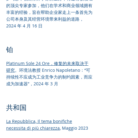
的顶尖专家参加，他们在学术和商业领域拥有
丰富的经验，旨在帮助企业家走上一条首先为
公司本身及其经营环境带来利益的道路，
2024 年 4 月 16 日
铂
Platinum Sole 24 Ore，
修复的未来取决于
研究
。环境法教授 Enrico Napoletano：“可
持续性不应成为工业竞争力的制约因素，而应
成为加速器”，2024 年 3 月
共和国
La Repubblica,
Il tema bonifiche
necessita di più chiarezza
, Maggio 2023