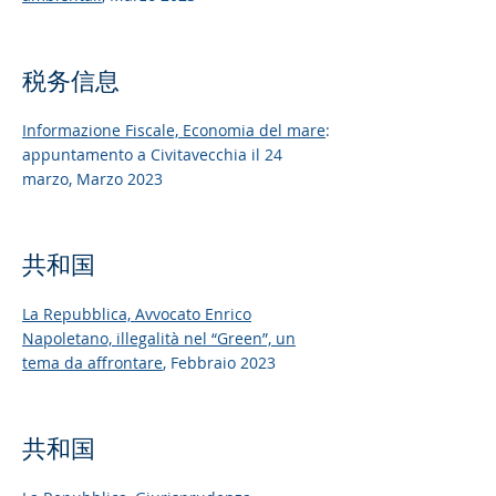
税务信息
Informazione Fiscale,
Economia del mare
:
appuntamento a Civitavecchia il 24
marzo, Marzo 2023
共和国
La Repubblica,
Avvocato Enrico
Napoletano, illegalità nel “Green”, un
tema da affrontare
, Febbraio 2023
共和国