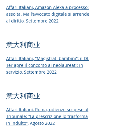
Affari Italiani,
Amazon Alexa a processo:
assolta. Ma l’avvocato digitale si arrende
al diritto
, Settembre 2022
意大利商业
Affari Italiani,
“Magistrati bambini”: il DL
Ter apre il concorso ai neolaureati: in
servizio
, Settembre 2022
意大利商业
Affari Italiani,
Roma, udienze sospese al
Tribunale: “La prescrizione lo trasforma
in indulto”
, Agosto 2022