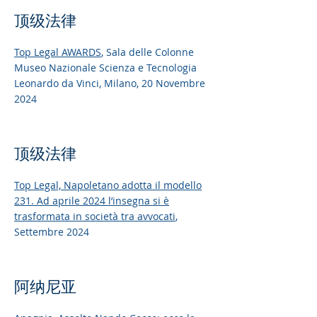
顶级法律
Top Legal AWARDS
, Sala delle Colonne
Museo Nazionale Scienza e Tecnologia
Leonardo da Vinci, Milano, 20 Novembre
2024
顶级法律
Top Legal,
Napoletano adotta il modello
231. Ad aprile 2024 l’insegna si è
trasformata in società tra avvocati
,
Settembre 2024
阿纳尼亚