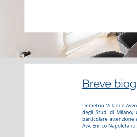
Breve biog
Demetrio Villani è Avvo
degli Studi di Milano,
particolare attenzione a
Avv. Enrico Napoletano.