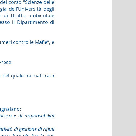
del corso “Scienze delle
ia dell’Università degli
 di Diritto ambientale
resso il Dipartimento di
meri contro le Mafie”, e
Arese.
to nel quale ha maturato
segnalano:
divisa e di responsabilità
ttività di gestione di rifiuti
corso formale tra le due