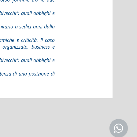
obivecchi”: quali obblighi e
itario a sedici anni dalla
namiche e criticità. Il caso
 organizzato, business e
obivecchi”: quali obblighi e
tenza di una posizione di