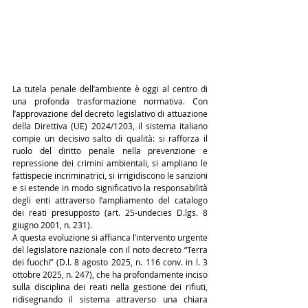
La tutela penale dell’ambiente è oggi al centro di 
una profonda trasformazione normativa. Con 
l’approvazione del decreto legislativo di attuazione 
della Direttiva (UE) 2024/1203, il sistema italiano 
compie un decisivo salto di qualità: si rafforza il 
ruolo del diritto penale nella prevenzione e 
repressione dei crimini ambientali, si ampliano le 
fattispecie incriminatrici, si irrigidiscono le sanzioni 
e si estende in modo significativo la responsabilità 
degli enti attraverso l’ampliamento del catalogo 
dei reati presupposto (art. 25-undecies D.lgs. 8 
giugno 2001, n. 231).
A questa evoluzione si affianca l’intervento urgente 
del legislatore nazionale con il noto decreto “Terra 
dei fuochi” (D.l. 8 agosto 2025, n. 116 conv. in l. 3 
ottobre 2025, n. 247), che ha profondamente inciso 
sulla disciplina dei reati nella gestione dei rifiuti, 
ridisegnando il sistema attraverso una chiara 