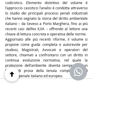
codicistico. Elemento distintivo del volume è 
l’approccio casistico: l’analisi è condotta attraverso 
lo studio dei principali processi penali industriali 
che hanno segnato la storia del diritto ambientale 
italiano – da Seveso a Porto Marghera, fino ai più 
recenti casi dell’ex ILVA – offrendo al lettore una 
chiave di lettura concreta e operativa delle norme.
Aggiornato alle più recenti riforme, il volume si 
propone come guida completa e autorevole per 
studiosi, Magistrati, Avvocati e operatori del 
settore, chiamati a confrontarsi con un diritto in 
continua evoluzione normativa, nel quale la 
protezione dell’ambiente diventa sempre più un 
banco di prova della tenuta complessiva del 
sistema penale italiano ed europeo.
Post recenti
Mostra tutti