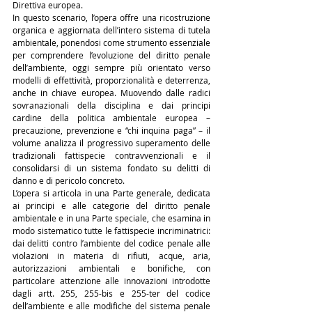
Direttiva europea.
In questo scenario, l’opera offre una ricostruzione 
organica e aggiornata dell’intero sistema di tutela 
ambientale, ponendosi come strumento essenziale 
per comprendere l’evoluzione del diritto penale 
dell’ambiente, oggi sempre più orientato verso 
modelli di effettività, proporzionalità e deterrenza, 
anche in chiave europea. Muovendo dalle radici 
sovranazionali della disciplina e dai principi 
cardine della politica ambientale europea – 
precauzione, prevenzione e “chi inquina paga” – il 
volume analizza il progressivo superamento delle 
tradizionali fattispecie contravvenzionali e il 
consolidarsi di un sistema fondato su delitti di 
danno e di pericolo concreto.
L’opera si articola in una Parte generale, dedicata 
ai principi e alle categorie del diritto penale 
ambientale e in una Parte speciale, che esamina in 
modo sistematico tutte le fattispecie incriminatrici: 
dai delitti contro l’ambiente del codice penale alle 
violazioni in materia di rifiuti, acque, aria, 
autorizzazioni ambientali e bonifiche, con 
particolare attenzione alle innovazioni introdotte 
dagli artt. 255, 255-bis e 255-ter del codice 
dell’ambiente e alle modifiche del sistema penale 