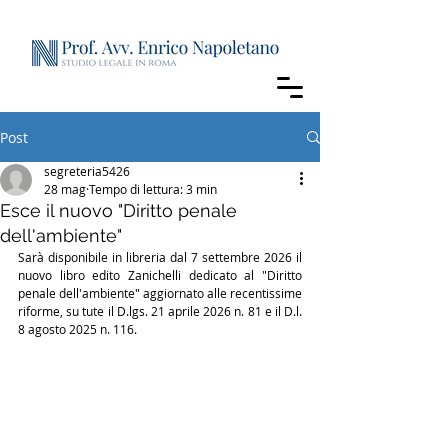
Post
segreteria5426
28 mag
Tempo di lettura: 3 min
Esce il nuovo "Diritto penale
dell'ambiente"
Sarà disponibile in libreria dal 7 settembre 2026 il 
nuovo libro edito Zanichelli dedicato al "Diritto 
penale dell'ambiente" aggiornato alle recentissime 
riforme, su tute il D.lgs. 21 aprile 2026 n. 81 e il D.l. 
8 agosto 2025 n. 116. 